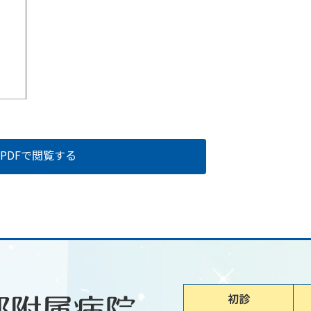
PDFで閲覧する
初診