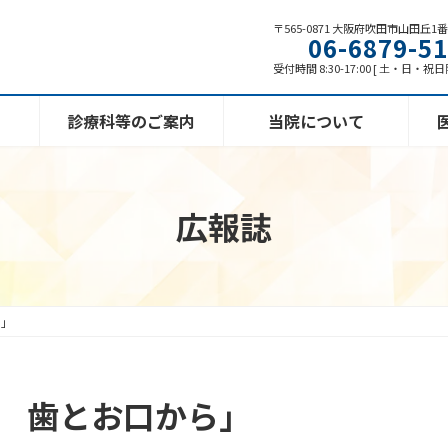
〒565-0871 大阪府吹田市山田丘1
06-6879-5
受付時間 8:30-17:00 [ 土・日・祝
診療科等のご案内
当院について
広報誌
ら」
康 歯とお口から」