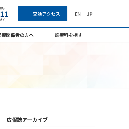
番8号
111
交通アクセス
EN
JP
日除く]
医療関係者の方へ
診療科を探す
広報誌アーカイブ