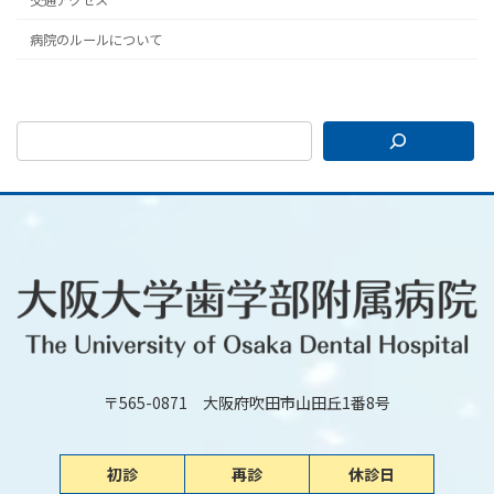
病院のルールについて
〒565-0871 大阪府吹田市山田丘1番8号
初診
再診
休診日