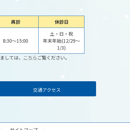
再診
休診日
土・日・祝
8:30～15:00
年末年始(12/29～
1/3)
ましては、
こちら
ご覧ください。
交通アクセス
サイトマップ