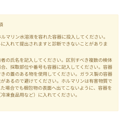
項
ホルマリン水溶液を容れた容器に投入してください。
ルに入れて提出されますと診断できないことがありま
患者の氏名を記入してください。区別すべき複数の検体
場合、採取部位や番号も容器に記入してください。容器
付きの蓋のある物を使用してください。ガラス製の容器
性があるので避けてください。ホルマリンは有害物質で
れた場合でも梱包物の表面へ出てこないように、容器を
（冷凍食品用など）に入れてください。