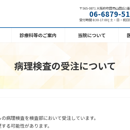
〒565-0871 大阪府吹田市山田丘1
06-6879-5
受付時間 8:30-17:00 [ 土・日・祝
診療科等のご案内
当院について
病理検査の受注について
らの病理検査を検査部において受注しています。
更する可能性があります。