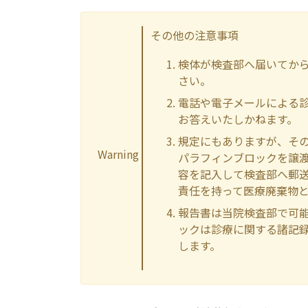
その他の注意事項
検体が検査部へ届いてか
さい。
電話や電子メールによる
お答えいたしかねます。
規定にもありますが、そ
Warning
パラフィンブロックを譲
容を記入して検査部へ郵
責任を持って医療廃棄物
報告書は当院検査部で可能
ックは診療に関する諸記
します。