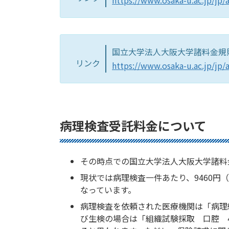
https://www.osaka-u.ac.jp/jp
国立大学法人大阪大学諸料金規
リンク
https://www.osaka-u.ac.jp/jp
病理検査受託料金について
その時点での国立大学法人大阪大学諸料
現状では病理検査一件あたり、9460円
なっています。
病理検査を依頼された医療機関は「病理組
び生検の場合は「組織試験採取 口腔 