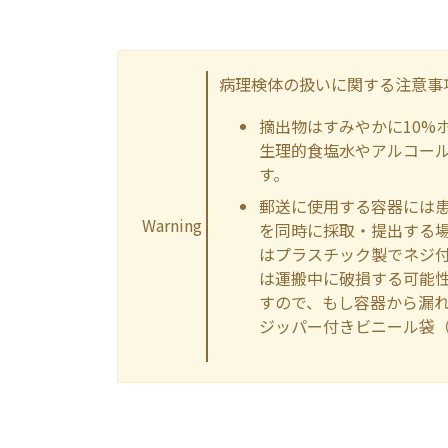
病理検体の扱いに関する注意事
摘出物はすみやかに10%
生理的食塩水やアルコー
す。
郵送に使用する容器には
Warning
を同時に採取・提出する
はプラスチック製でネジ
は運搬中に破損する可能
すので、もし容器から漏
ジッパー付きビニール袋