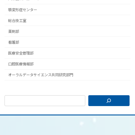
顎変形症センター
総合技工室
薬剤部
看護部
医療安全管理部
口腔医療情報部
オーラルデータサイエンス共同研究部門