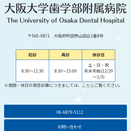
〒565-0871 大阪府吹田市山田丘1番8号
初診
再診
休診日
土・日・祝
8:30～11:30
8:30～15:00
年末年始(12/29
～1/3)
※夜間・休日の救急診療につきましては、
こちら
ご覧ください。
06-6879-5111
お問い合わせ