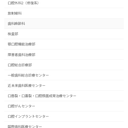
口腔外科2（修復系）
放射線科
歯科麻酔科
検査部
顎口腔機能治療部
障害者歯科治療部
口腔総合診療部
一般歯科総合診療センター
近未来歯科医療センター
口唇裂・口蓋裂・口腔顔面成育治療センター
口腔がんセンター
口腔インプラントセンター
国際歯科医療センター