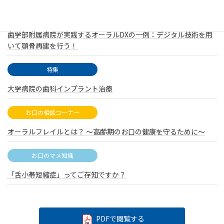
特集
歯学部附属病院が実践するオーラルDXの一例：デジタル技術を用
いて顎骨再建を行う！
特集
大学病院の歯科インプラント治療
お口の相談コーナー
オーラルフレイルとは？ 〜高齢期のお口の健康を守るために〜
お口のマメ知識
「舌小帯短縮症」ってご存知ですか？
PDFで閲覧する