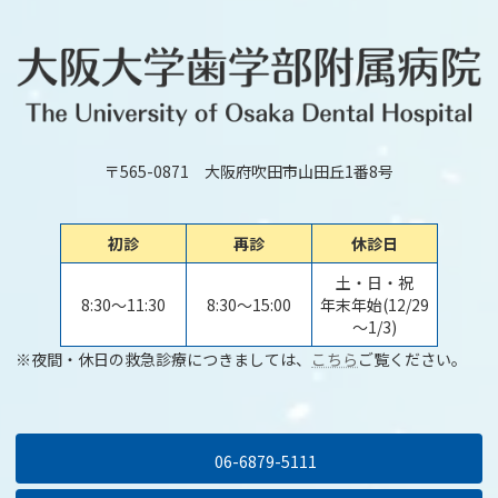
〒565-0871 大阪府吹田市山田丘1番8号
初診
再診
休診日
土・日・祝
8:30～11:30
8:30～15:00
年末年始(12/29
～1/3)
※夜間・休日の救急診療につきましては、
こちら
ご覧ください。
06-6879-5111