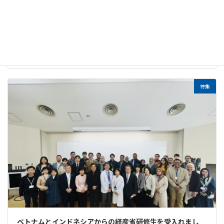
ジェネリック医薬品って大丈夫？
2024-07-01
特集
ベトナムとインドネシアからの経産省研修生を受入れまし