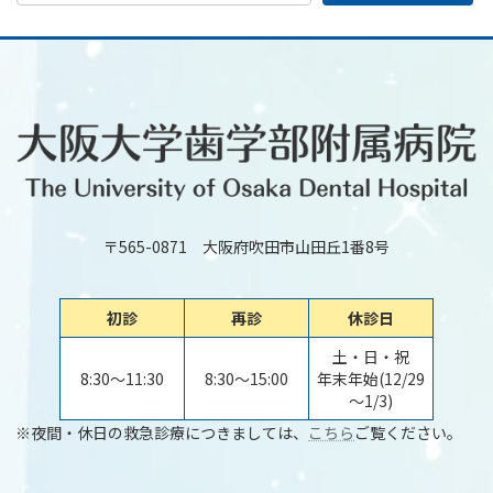
〒565-0871 大阪府吹田市山田丘1番8号
初診
再診
休診日
土・日・祝
8:30～11:30
8:30～15:00
年末年始(12/29
～1/3)
※夜間・休日の救急診療につきましては、
こちら
ご覧ください。