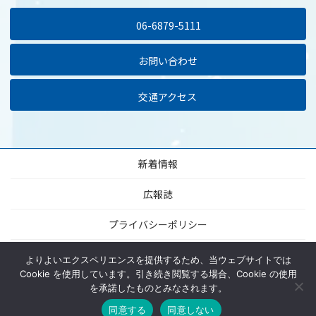
06-6879-5111
お問い合わせ
交通アクセス
新着情報
広報誌
プライバシーポリシー
当サイトについて
よりよいエクスペリエンスを提供するため、当ウェブサイトでは
Cookie を使用しています。引き続き閲覧する場合、Cookie の使用
サイトマップ
を承諾したものとみなされます。
同意する
同意しない
MENU
HOME
ACCESS
TEL