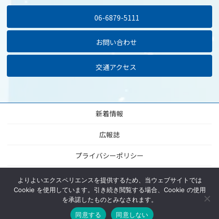
06-6879-5111
お問い合わせ
交通アクセス
新着情報
広報誌
プライバシーポリシー
当サイトについて
よりよいエクスペリエンスを提供するため、当ウェブサイトでは
Cookie を使用しています。引き続き閲覧する場合、Cookie の使用
サイトマップ
を承諾したものとみなされます。
同意する
同意しない
MENU
HOME
ACCESS
TEL