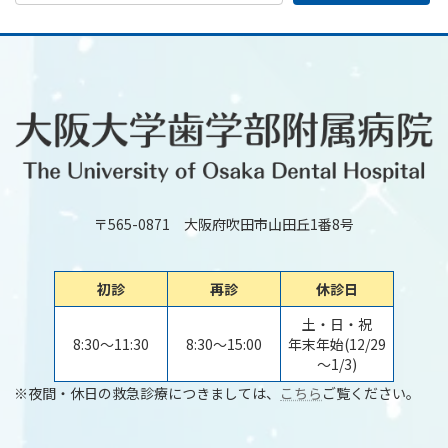
〒565-0871 大阪府吹田市山田丘1番8号
初診
再診
休診日
土・日・祝
8:30～11:30
8:30～15:00
年末年始(12/29
～1/3)
※夜間・休日の救急診療につきましては、
こちら
ご覧ください。