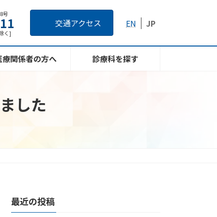
番8号
111
交通アクセス
EN
JP
日除く]
医療関係者の方へ
診療科を探す
ました
最近の投稿