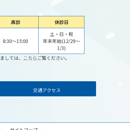
再診
休診日
土・日・祝
8:30～15:00
年末年始(12/29～
1/3)
ましては、
こちら
ご覧ください。
交通アクセス
サイトマップ