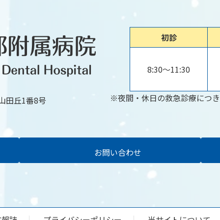
初診
8:30～11:30
※夜間・休日の救急診療につき
市山田丘1番8号
お問い合わせ
広報誌
プライバシーポリシー
当サイトについて