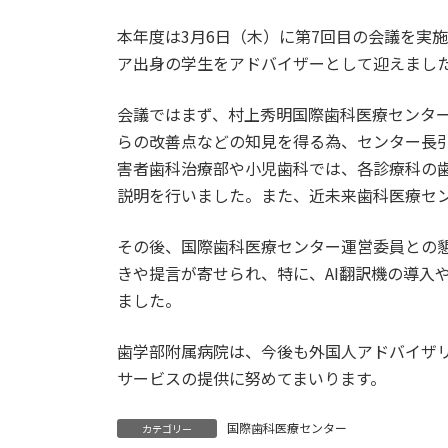
本年度は3月6日（木）に第7回目の会議を実
ア出身の学生をアドバイザーとして迎えまし
会議ではまず、村上秀明国際歯科医療センタ
らの改善点などの知見を得る為、センター長
害者歯科治療部や小児歯科では、各診療科の
説明を行いました。また、近未来歯科医療セ
その後、国際歯科医療センター運営委員との
きや提言が寄せられ、特に、AI翻訳機の導入
ました。
歯学部附属病院は、今後も外国人アドバイザ
サービスの提供に努めてまいります。
国際歯科医療センター
カテゴリー