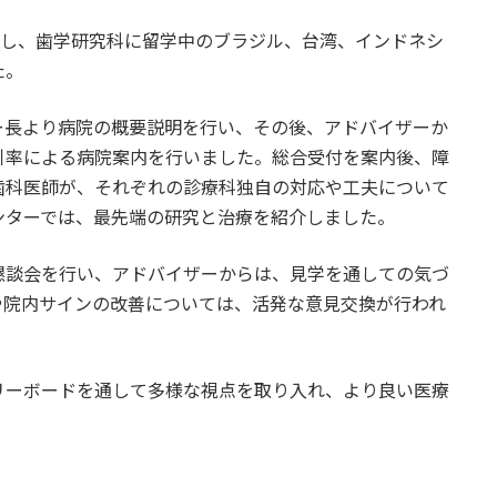
施し、歯学研究科に留学中のブラジル、台湾、インドネシ
た。
ー長より病院の概要説明を行い、その後、アドバイザーか
引率による病院案内を行いました。総合受付を案内後、障
歯科医師が、それぞれの診療科独自の対応や工夫について
ンターでは、最先端の研究と治療を紹介しました。
懇談会を行い、アドバイザーからは、見学を通しての気づ
や院内サインの改善については、活発な意見交換が行われ
リーボードを通して多様な視点を取り入れ、より良い医療