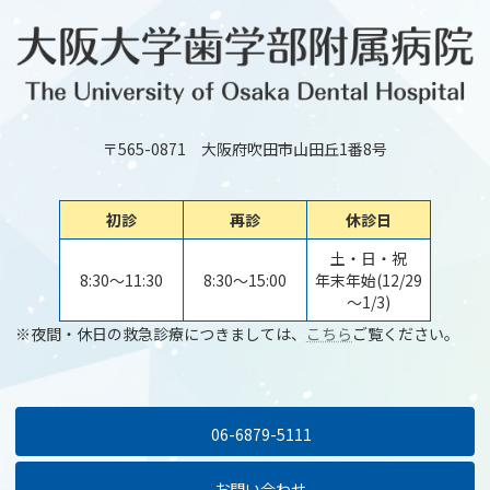
〒565-0871 大阪府吹田市山田丘1番8号
初診
再診
休診日
土・日・祝
8:30～11:30
8:30～15:00
年末年始(12/29
～1/3)
※夜間・休日の救急診療につきましては、
こちら
ご覧ください。
06-6879-5111
お問い合わせ