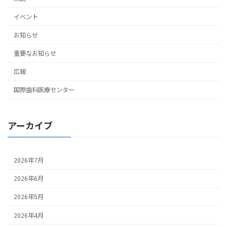
イベント
お知らせ
重要なお知らせ
広報
国際歯科医療センター
アーカイブ
2026年7月
2026年6月
2026年5月
2026年4月