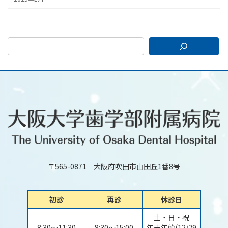
〒565-0871 大阪府吹田市山田丘1番8号
初診
再診
休診日
土・日・祝
8:30～11:30
8:30～15:00
年末年始(12/29