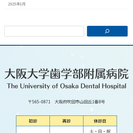
2025年1月
〒565-0871 大阪府吹田市山田丘1番8号
初診
再診
休診日
土・日・祝