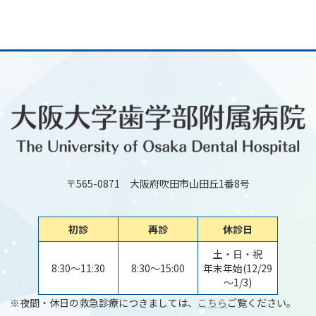
〒565-0871 大阪府吹田市山田丘1番8号
初診
再診
休診日
土・日・祝
8:30～11:30
8:30～15:00
年末年始(12/29
～1/3)
※夜間・休日の救急診療につきましては、
こちら
ご覧ください。