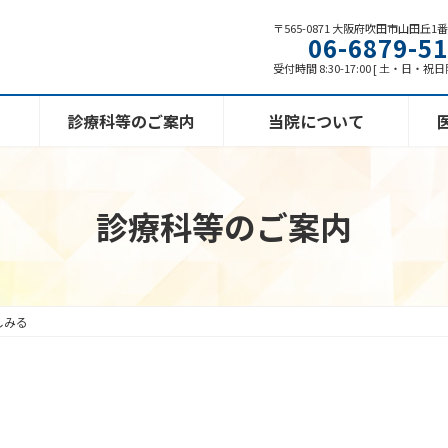
〒565-0871 大阪府吹田市山田丘1
06-6879-5
受付時間 8:30-17:00 [ 土・日・祝
診療科等のご案内
当院について
診療科等のご案内
しみる