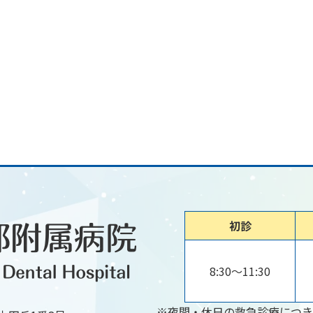
初診
8:30～11:30
※夜間・休日の救急診療につき