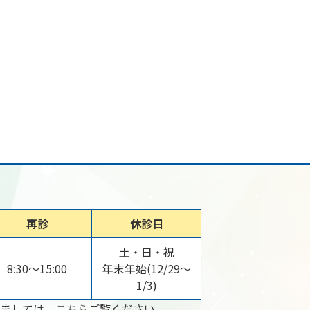
再診
休診日
土・日・祝
8:30～15:00
年末年始(12/29～
1/3)
ましては、
こちら
ご覧ください。