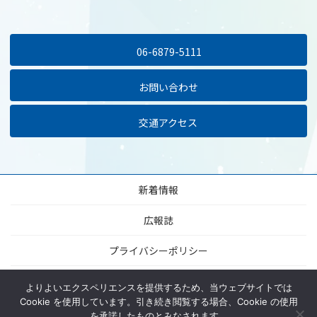
06-6879-5111
お問い合わせ
交通アクセス
新着情報
広報誌
プライバシーポリシー
当サイトについて
よりよいエクスペリエンスを提供するため、当ウェブサイトでは
Cookie を使用しています。引き続き閲覧する場合、Cookie の使用
サイトマップ
を承諾したものとみなされます。