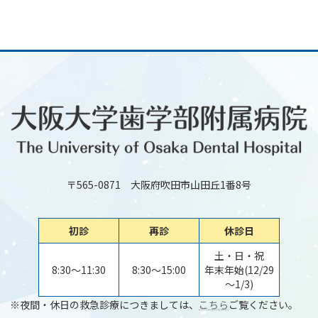
〒565-0871 大阪府吹田市山田丘1番8号
初診
再診
休診日
土・日・祝
8:30～11:30
8:30～15:00
年末年始(12/29
～1/3)
※夜間・休日の救急診療につきましては、
こちら
ご覧ください。