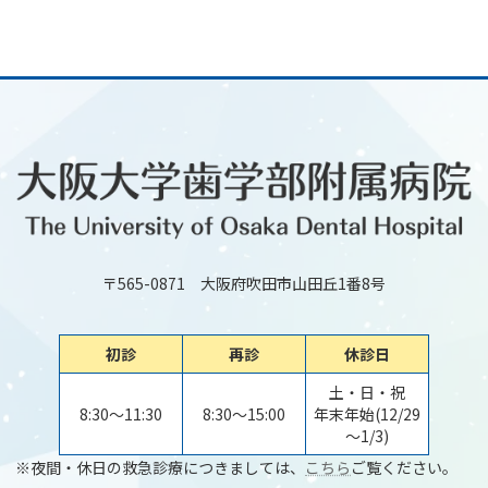
〒565-0871 大阪府吹田市山田丘1番8号
初診
再診
休診日
土・日・祝
8:30～11:30
8:30～15:00
年末年始(12/29
～1/3)
※夜間・休日の救急診療につきましては、
こちら
ご覧ください。