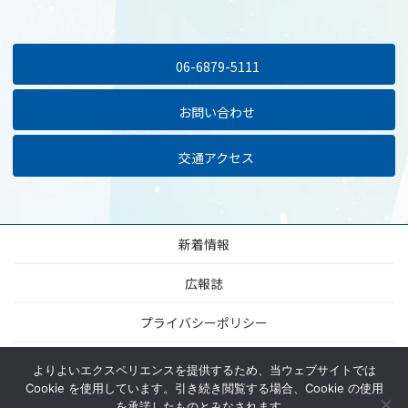
06-6879-5111
お問い合わせ
交通アクセス
新着情報
広報誌
プライバシーポリシー
当サイトについて
よりよいエクスペリエンスを提供するため、当ウェブサイトでは
Cookie を使用しています。引き続き閲覧する場合、Cookie の使用
サイトマップ
を承諾したものとみなされます。