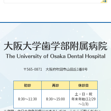
〒565-0871 大阪府吹田市山田丘1番8号
初診
再診
休診日
土・日・祝
8:30～11:30
8:30～15:00
年末年始(12/29
～1/3)