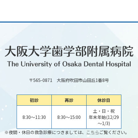
〒565-0871 大阪府吹田市山田丘1番8号
初診
再診
休診日
土・日・祝
8:30～11:30
8:30～15:00
年末年始(12/29
～1/3)
※夜間・休日の救急診療につきましては、
こちら
ご覧ください。