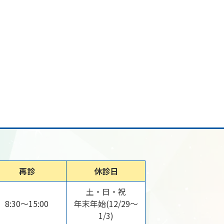
再診
休診日
土・日・祝
8:30～15:00
年末年始(12/29～
1/3)