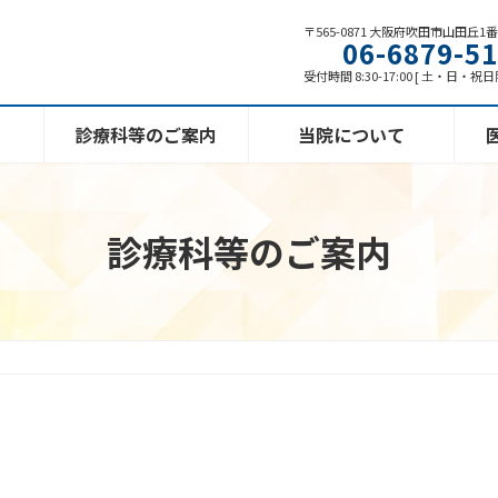
〒565-0871 大阪府吹田市山田丘1
06-6879-5
受付時間 8:30-17:00 [ 土・日・祝
診療科等のご案内
当院について
診療科等のご案内