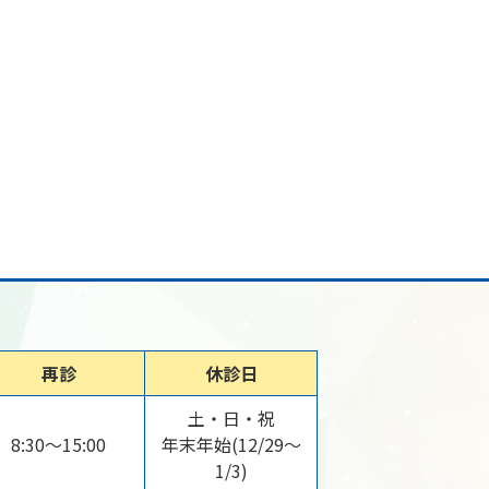
再診
休診日
土・日・祝
8:30～15:00
年末年始(12/29～
1/3)