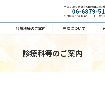
〒565-0871 大阪府吹田市山田丘1
06-6879-5
受付時間 8:30-17:00 [ 土・日・祝
診療科等のご案内
当院について
診療科等のご案内