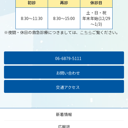
初診
再診
休診日
土・日・祝
8:30～11:30
8:30～15:00
年末年始(12/29
～1/3)
※夜間・休日の救急診療につきましては、
こちら
ご覧ください。
06-6879-5111
お問い合わせ
交通アクセス
新着情報
広報誌