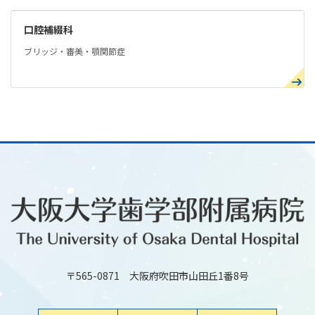
口腔補綴科
ブリッジ・審美・顎関節症
〒565-0871 大阪府吹田市山田丘1番8号