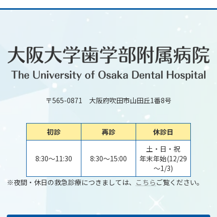
〒565-0871 大阪府吹田市山田丘1番8号
初診
再診
休診日
土・日・祝
8:30～11:30
8:30～15:00
年末年始(12/29
～1/3)
※夜間・休日の救急診療につきましては、
こちら
ご覧ください。