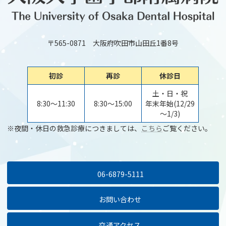
〒565-0871 大阪府吹田市山田丘1番8号
初診
再診
休診日
土・日・祝
8:30～11:30
8:30～15:00
年末年始(12/29
～1/3)
※夜間・休日の救急診療につきましては、
こちら
ご覧ください。
06-6879-5111
お問い合わせ
交通アクセス